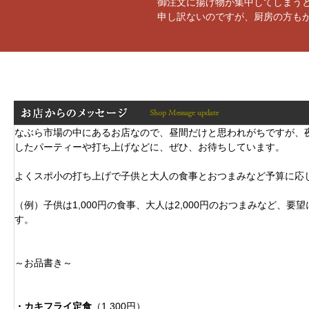
御注文に揚げ物が集中してしまう
申し訳ないのですが、厨房の方も
なぶら市場の中にあるお店なので、昼間だけと思われがちですが、
したパーティーや打ち上げなどに、ぜひ、お待ちしています。
よくスポ小の打ち上げで子供と大人の食事とおつまみなど予算に応
（例）子供は1,000円の食事、大人は2,000円のおつまみなど、
す。
～お品書き～
・カキフライ定食
（1,300円）