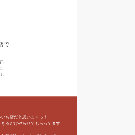
店で
す。
ま
り、
多いお店だと思いますっ！
できるだけやらせてもらってます