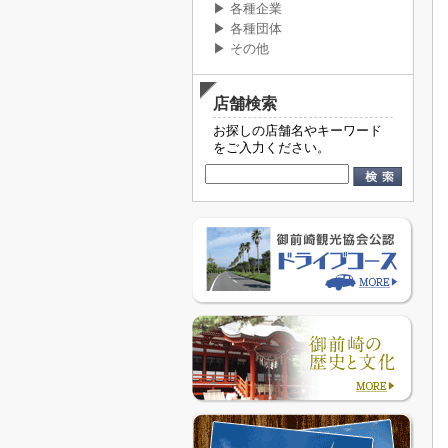
▶ 各種企業
▶ 各種団体
▶ その他
店舗検索
お探しの店舗名やキーワード
をご入力ください。