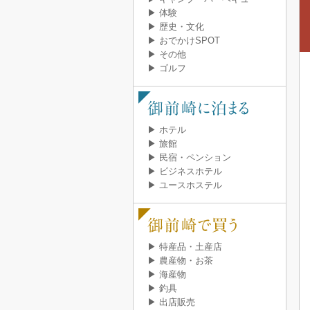
▶ 体験
▶ 歴史・文化
▶ おでかけSPOT
▶ その他
▶ ゴルフ
▶ ホテル
▶ 旅館
▶ 民宿・ペンション
▶ ビジネスホテル
▶ ユースホステル
▶ 特産品・土産店
▶ 農産物・お茶
▶ 海産物
▶ 釣具
▶ 出店販売