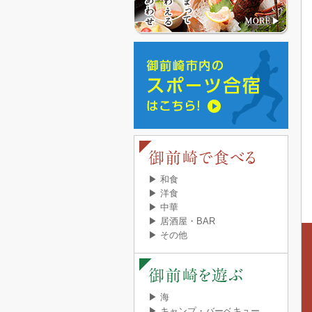
▶ 和食
▶ 洋食
▶ 中華
▶ 居酒屋・BAR
▶ その他
▶ 海
▶ キャンプ・バーベキュー