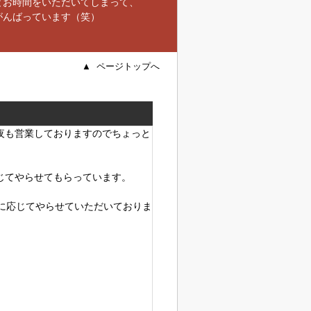
とお時間をいただいてしまって、
がんばっています（笑）
▲ ページトップへ
夜も営業しておりますのでちょっと
じてやらせてもらっています。
要望に応じてやらせていただいておりま