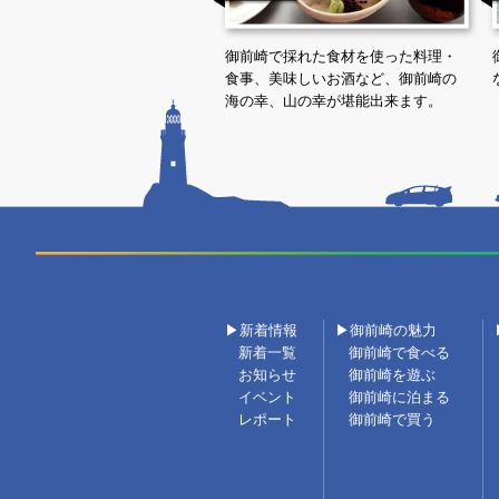
御前崎で採れた食材を使った料理・
食事、美味しいお酒など、御前崎の
海の幸、山の幸が堪能出来ます。
▶新着情報
▶御前崎の魅力
新着一覧
御前崎で食べる
お知らせ
御前崎を遊ぶ
イベント
御前崎に泊まる
レポート
御前崎で買う