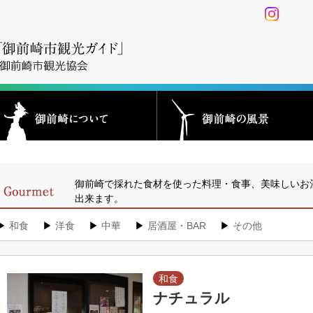
御前崎で採れた食材を使った料理・食事、美味しいお
出来ます。
▶
和食
▶
洋食
▶
中華
▶
居酒屋・BAR
▶
その他
和食
ナチュラル