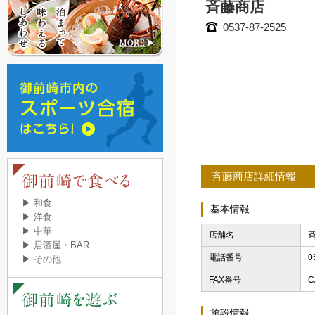
斉藤商店
0537-87-2525
斉藤商店詳細情報
▶ 和食
基本情報
▶ 洋食
▶ 中華
店舗名
▶ 居酒屋・BAR
電話番号
0
▶ その他
FAX番号
C
施設情報