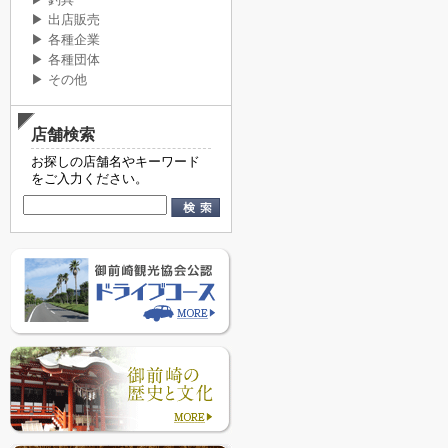
▶ 釣具
▶ 出店販売
▶ 各種企業
▶ 各種団体
▶ その他
店舗検索
お探しの店舗名やキーワード
をご入力ください。